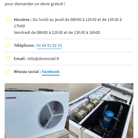
pour demander un devis gratuit !
Horaires :
Du lundi au jeudi de 08h00 à 12h30 et de 13h30 à

17h00
Vendredi de 08h00 à 12h30 et de 13h30 à 16h00
Téléphone :
01 64 91 02 15

Email :
info@domociel.fr

Réseau social :
Facebook
