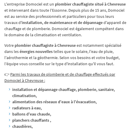
L'entreprise Domociel est un
plombier chauffagiste situé à
Chevreuse
et intervenant dans toute l'Essonne. Depuis plus de 15 ans, Domociel
est au service des professionnels et particuliers pour tous leurs
travaux d'
installation, de maintenance et de dépannage
d'appareil de
chauffage et de plomberie. Domociel est également compétent dans
le domaine de la climatisation et ventilation.
Votre
plombier chauffagiste à Chevreuse
est notamment spécialisé
dans les
énergies nouvelles
telles que le solaire, l'eau de pluie,
l'aérothermie et la géothermie. Selon vos besoins et votre budget,
l'équipe vous conseille sur le type d'installation qu'il vous faut.
👉
Parmi les travaux de plomberie et de chauffage effectués par
Domociel à Chevreuse :
installation et dépannage chauffage, plomberie, sanitaire,
climatisation,
alimentation des réseaux d'eaux à l'évacuation,
radiateurs à eau,
ballons d'eau chaude,
planchers chauffants ,
chaudières,