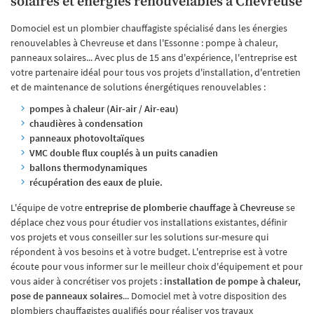
solaires et énergies renouvelables à Chevreuse
Domociel est un plombier chauffagiste spécialisé dans les énergies
renouvelables à Chevreuse et dans l'Essonne : pompe à chaleur,
panneaux solaires... Avec plus de 15 ans d'expérience, l'entreprise est
votre partenaire idéal pour tous vos projets d'installation, d'entretien
et de maintenance de solutions énergétiques renouvelables :
pompes à chaleur (Air-air / Air-eau)
chaudières à condensation
panneaux photovoltaïques
VMC double flux couplés à un puits canadien
ballons thermodynamiques
récupération des eaux de pluie.
L'équipe de votre
entreprise de plomberie chauffage à Chevreuse
se
déplace chez vous pour étudier vos installations existantes, définir
vos projets et vous conseiller sur les solutions sur-mesure qui
répondent à vos besoins et à votre budget. L'entreprise est à votre
écoute pour vous informer sur le meilleur choix d'équipement et pour
vous aider à concrétiser vos projets :
installation de pompe à chaleur,
pose de panneaux solaires
... Domociel met à votre disposition des
plombiers chauffagistes qualifiés pour réaliser vos travaux