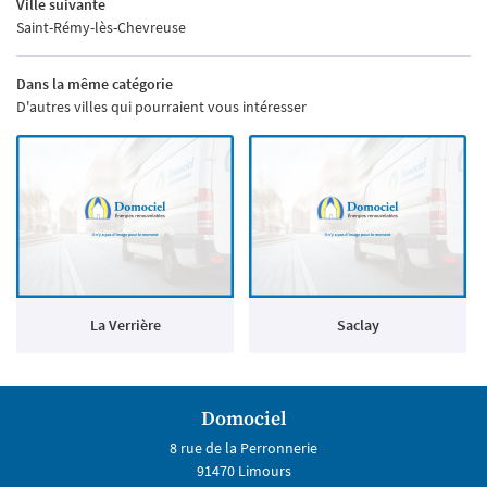
Ville suivante
Saint-Rémy-lès-Chevreuse
Dans la même catégorie
D'autres villes qui pourraient vous intéresser
La Verrière
Saclay
Domociel
8 rue de la Perronnerie
91470 Limours