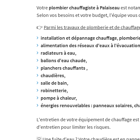
Votre
plombier chauffagiste à Palaiseau
est notam
Selon vos besoins et votre budget, l'équipe vous co
👉
Parmi les travaux de plomberie et de chauffage
installation et dépannage chauffage, plomberie,
alimentation des réseaux d'eaux à l'évacuation
radiateurs à eau,
ballons d'eau chaude,
planchers chauffants ,
chaudières,
salle de bain,
robinetterie,
pompe à chaleur,
énergies renouvelables : panneaux solaires, cha
L'entretien de votre équipement de chauffage es
d'entretien pour limiter les risques.
💡 Une fuite d'eau ? Votre chaudière est en pann