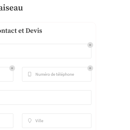
aiseau
ntact et Devis
Numéro de téléphone

Ville
