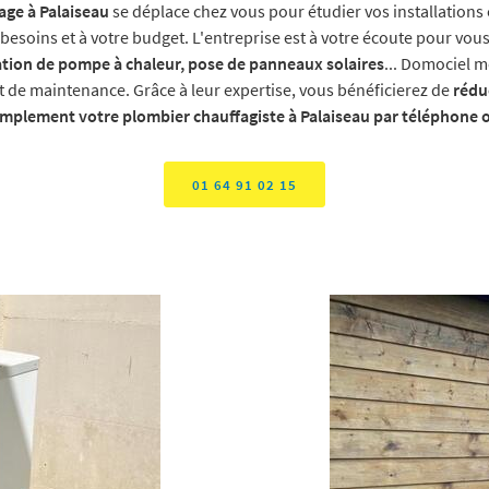
age à Palaiseau
se déplace chez vous pour étudier vos installations e
besoins et à votre budget. L'entreprise est à votre écoute pour vou
lation de pompe à chaleur, pose de panneaux solaires
... Domociel m
 et de maintenance. Grâce à leur expertise, vous bénéficierez de
rédu
implement votre plombier chauffagiste à Palaiseau par téléphone ou
01 64 91 02 15