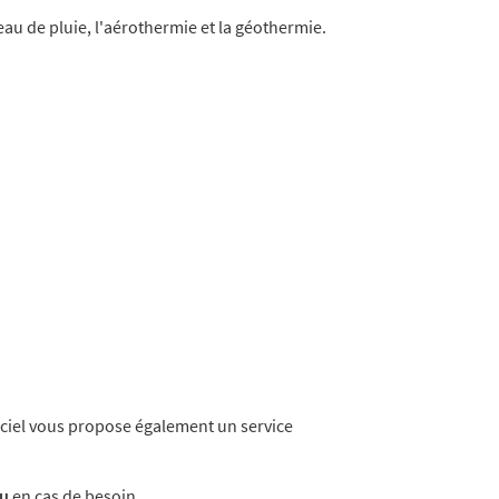
l'eau de pluie, l'aérothermie et la géothermie.
ciel vous propose également un service
au
en cas de besoin.