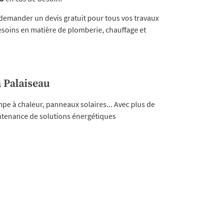
à demander un devis gratuit pour tous vos travaux
esoins en matière de plomberie, chauffage et
à Palaiseau
pe à chaleur, panneaux solaires... Avec plus de
aintenance de solutions énergétiques