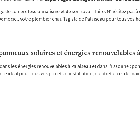
age de son professionnalisme et de son savoir-faire. N'hésitez pas 
 Domociel, votre plombier chauffagiste de Palaiseau pour tous vos b
panneaux solaires et énergies renouvelables 
dans les énergies renouvelables à Palaiseau et dans l'Essonne : pom
aire idéal pour tous vos projets d'installation, d'entretien et de m